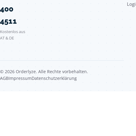
Logi
400
4511
Kostenlos aus
AT & DE
© 2026 Orderlyze. Alle Rechte vorbehalten.
AGB
Impressum
Datenschutzerklärung