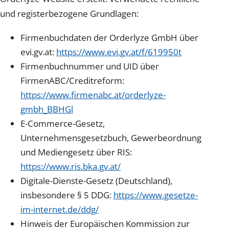
und registerbezogene Grundlagen:
Firmenbuchdaten der Orderlyze GmbH über
evi.gv.at:
https://www.evi.gv.at/f/619950t
Firmenbuchnummer und UID über
FirmenABC/Creditreform:
https://www.firmenabc.at/orderlyze-
gmbh_BBHGl
E-Commerce-Gesetz,
Unternehmensgesetzbuch, Gewerbeordnung
und Mediengesetz über RIS:
https://www.ris.bka.gv.at/
Digitale-Dienste-Gesetz (Deutschland),
insbesondere § 5 DDG:
https://www.gesetze-
im-internet.de/ddg/
Hinweis der Europäischen Kommission zur