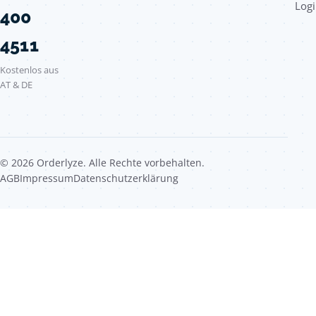
Logi
400
4511
Kostenlos aus
AT & DE
© 2026 Orderlyze. Alle Rechte vorbehalten.
AGB
Impressum
Datenschutzerklärung