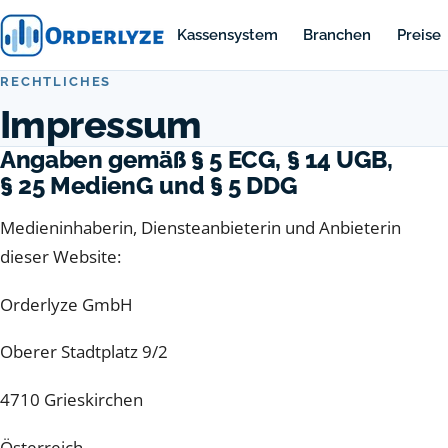
Kassensystem
Branchen
Preise
RECHTLICHES
Impressum
Angaben gemäß § 5 ECG, § 14 UGB,
§ 25 MedienG und § 5 DDG
Medieninhaberin, Diensteanbieterin und Anbieterin
dieser Website:
Orderlyze GmbH
Oberer Stadtplatz 9/2
4710 Grieskirchen
Österreich