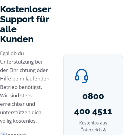
Kostenloser
Support für
alle
Kunden
Egal ob du
Unterstützung bei
der Einrichtung oder
Hilfe beim laufenden
Betrieb benötigst.
0800
Wir sind stets
erreichbar und
400 4511
unterstützen dich
völlig kostenlos.
Kostenlos aus
Österreich &
Jederzeit