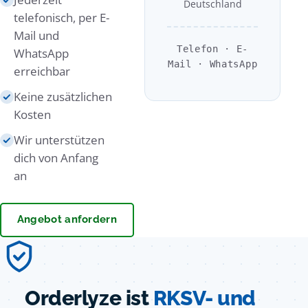
Deutschland
telefonisch, per E-
Mail und
Telefon · E-
WhatsApp
Mail · WhatsApp
erreichbar
Keine zusätzlichen
Kosten
Wir unterstützen
dich von Anfang
an
Angebot anfordern
Orderlyze ist
RKSV- und