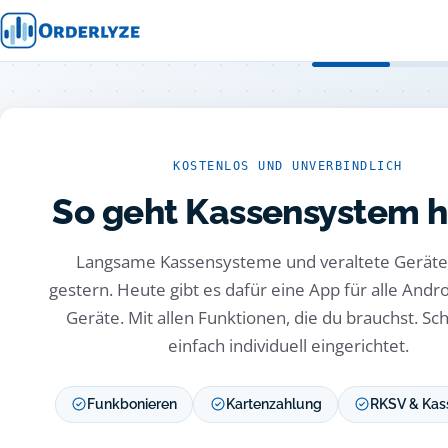
KOSTENLOS UND UNVERBINDLICH
So geht Kassensystem 
Langsame Kassensysteme und veraltete Gerät
gestern. Heute gibt es dafür eine App für alle Andr
Geräte. Mit allen Funktionen, die du brauchst. Sc
einfach individuell eingerichtet.
Funkbonieren
Kartenzahlung
RKSV & Kas